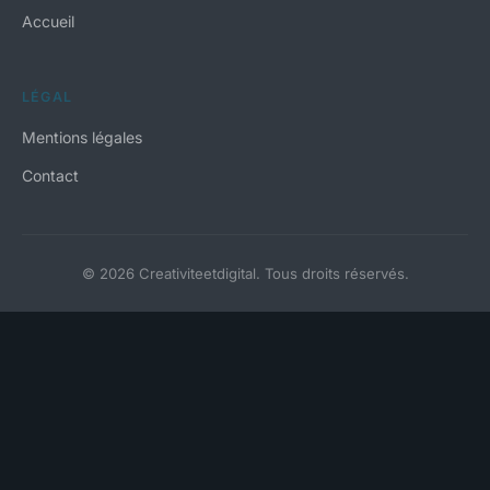
Accueil
LÉGAL
Mentions légales
Contact
© 2026 Creativiteetdigital. Tous droits réservés.