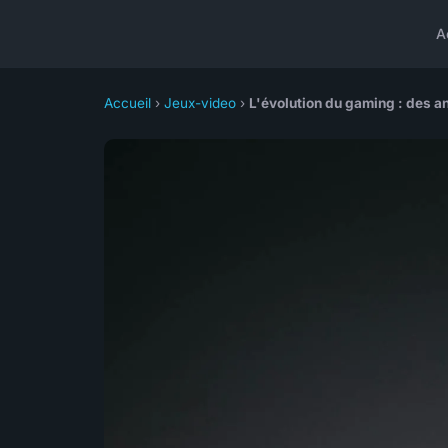
A
Accueil
›
Jeux-video
›
L'évolution du gaming : des a