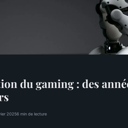
tion du gaming : des anné
rs
vier 2025
6 min de lecture