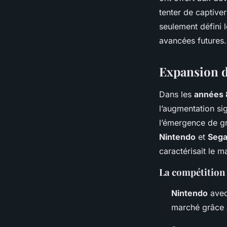
tenter de captive
seulement défini 
avancées futures.
Expansion 
Dans les
années 
l’augmentation si
l’émergence de gr
Nintendo
et
Seg
caractérisait le 
La compétition 
Nintendo
avec
marché grâce 