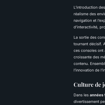
L’introduction de
réalisme des envi
navigation et l’e
d’interactivité, 
La sortie des co
tournant décisif.
ces consoles ont a
croissante des mé
contenu. Ensemble
l’innovation de l’
Culture de 
Dans les
années 
divertissement pe