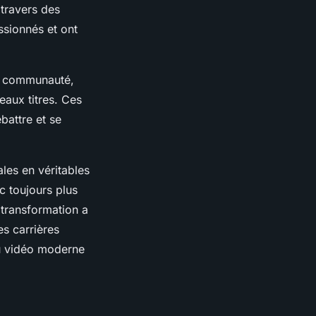
 travers des
ssionnés et ont
te communauté,
eaux titres. Ces
battre et se
les en véritables
c toujours plus
 transformation a
es carrières
eu vidéo moderne