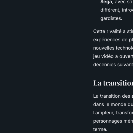
Sega
, avec so
différent, int
gardistes.
Cette rivalité a s
expériences de pl
nouvelles technol
jeu vidéo a ouvert
décennies suivant
La transitio
La transition des
dans le monde du
l’ampleur, transf
personnages mémo
terme.