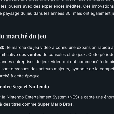
r les joueurs avec des expériences inédites. Ces innovation
le paysage du jeu dans les années 80, mais ont également j
du marché du jeu
80
, le marché du jeu vidéo a connu une expansion rapide 
gnificative des
ventes
de consoles et de jeux. Cette périod
andes entreprises de jeux vidéo qui ont commencé à domine
a
sont devenues des acteurs majeurs, symbole de la compéti
marché à cette époque.
entre Sega et Nintendo
 la Nintendo Entertainment System (NES) a capté une énor
à des titres comme
Super Mario Bros
.