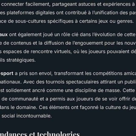
 connecter facilement, partageant astuces et expériences à
s plateformes digitales ont contribué à l’unification des pa
ce de sous-cultures spécifiques à certains jeux ou genres.
aux
ont également joué un rôle clé dans l’évolution de cet
ge de contenus et la diffusion de l’engouement pour les nouv
s espaces de rencontre virtuels, où les joueurs pouvaient dé
ls stratégiques.
-sport
a pris son envol, transformant les compétitions amica
ationaux. Avec des tournois spectaculaires attirant un publi
s’est solidement ancré comme une discipline de masse. Cette
n de communauté et a permis aux joueurs de se voir offrir d
dans le domaine. Ces éléments ont façonné la culture du j
social incontournable.
endances et technologies