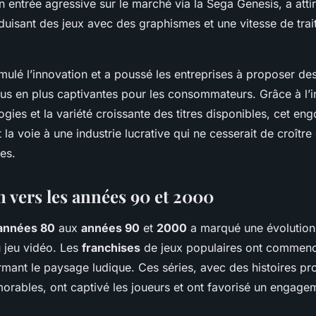
n entrée agressive sur le marché via la Sega Genesis, a atti
roduisant des jeux avec des graphismes et une vitesse de tra
timulé l’innovation et a poussé les entreprises à proposer de
us en plus captivantes pour les consommateurs. Grâce à l’i
ogies et la variété croissante des titres disponibles, cet en
 la voie à une industrie lucrative qui ne cesserait de croître
es.
n vers les années 90 et 2000
années 80
aux
années 90
et
2000
a marqué une évolution 
 jeu vidéo. Les
franchises
de jeux populaires ont commenc
ormant le paysage ludique. Ces séries, avec des histoires p
rables, ont captivé les joueurs et ont favorisé un engage