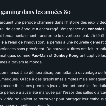
 gaming dans les années 80
rquent une période charnière dans l’histoire des jeux vidé
turel de cette époque a encouragé l’émergence de
consoles
nt fondamentalement transformé le divertissement. L’intérêt 
lé à l’élan de l’innovation, a permis à une nouvelle générat
ériences sans précédent. De nouveaux titres ont fait irrupti
lématiques comme
Pac-Man
et
Donkey Kong
ont captivé les
nnes à travers le monde.
 commencé à se démocratiser, permettant à davantage de f
numériques. Grâce à des graphismes simples mais engageant
 accessibles, ces premiers jeux vidéo ont posé les fondat
tte période a aussi été marquée par l’essor des salles d’arca
x vidéo pouvaient se retrouver pour partager leur enthousi
nouveaux médias interactifs.