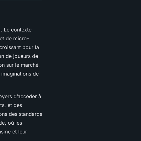
o. Le contexte
et de micro-
croissant pour la
ion de joueurs de
on sur le marché,
 imaginations de
oyers d’accéder à
s, et des
ions des standards
de, où les
asme et leur