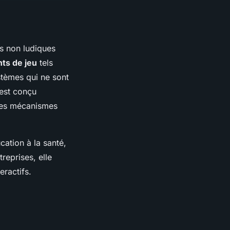
s non ludiques
ts de jeu
tels
stèmes qui ne sont
est conçu
 des mécanismes
cation à la santé,
reprises, elle
eractifs.