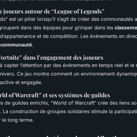
joueurs autour de “League of Legends”
s” est un pilier lorsqu’il s’agit de créer des communautés a
egroupent dans des équipes pour grimper dans les
classeme
t d’appartenance et de compétition. Les événements en direc
e
communauté
.
Fortnite” dans l’engagement des joueurs
e à capter l’attention par des événements en temps réel et le
univers. Ce jeu montre comment un environnement dynamiqu
ctive et engagée.
ld of Warcraft” et ses systèmes de guildes
 de guildes enrichis, “World of Warcraft” crée des liens so
 La construction de groupes solidaires stimule la participat
 le long terme.