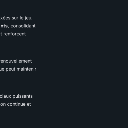
xées sur le jeu.
nts
, consolidant
t renforcent
 renouvellement
e peut maintenir
ciaux puissants
ion continue et