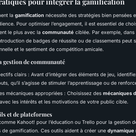
ratiques pour intégrer la gamification
ment la
gamification
nécessite des stratégies bien pensées 
dience. Pour optimiser l’engagement, il est essentiel de choi
nt le plus avec la
communauté
ciblée. Par exemple, dan
’introduction de badges de réussite ou de classements peut s
nelle et le sentiment de compétition amicale.
la gestion de communauté
ectifs clairs : Avant d’intégrer des éléments de jeu, identif
uts, qu’il s’agisse de stimuler l’apprentissage ou de renforce
des mécaniques appropriées : Choisissez des
mécaniques d
vec les intérêts et les motivations de votre public cible.
ls et de plateformes
omme Kahoot! pour l’éducation ou Trello pour la gestion de
 de gamification. Ces outils aident à créer une
dynamique 