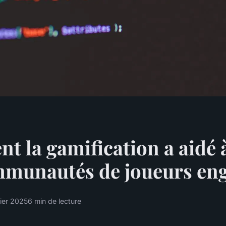
 la gamification a aidé à
mmunautés de joueurs en
vier 2025
6 min de lecture