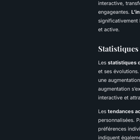
interactive, tran
engageantes.
L’i
significativement
et active.
Statistiques
Les
statistiques 
et ses évolutions.
une augmentation 
augmentation s’ex
interactive et attr
Les
tendances ac
personnalisées. 
préférences indiv
indiquent égaleme