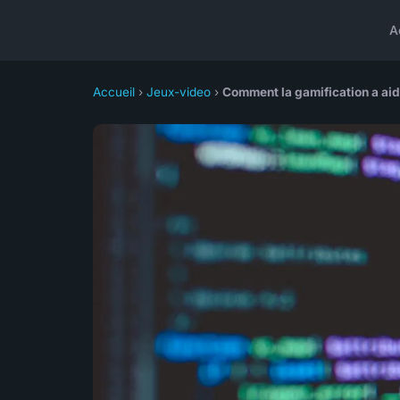
A
Accueil
›
Jeux-video
›
Comment la gamification a ai