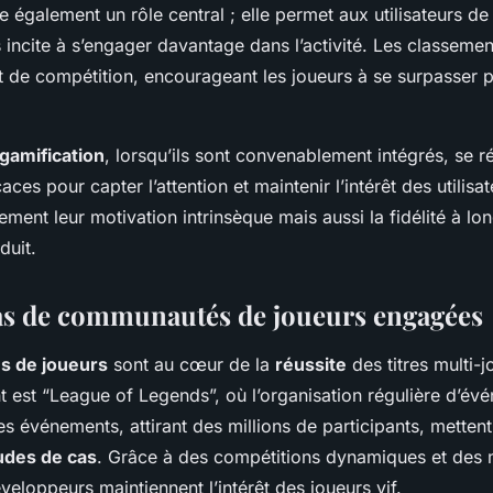
ue également un rôle central ; elle permet aux utilisateurs d
 incite à s’engager davantage dans l’activité. Les classemen
rit de compétition, encourageant les joueurs à se surpasser
gamification
, lorsqu’ils sont convenablement intégrés, se r
ces pour capter l’attention et maintenir l’intérêt des utilisat
ement leur motivation intrinsèque mais aussi la fidélité à l
duit.
as de communautés de joueurs engagées
 de joueurs
sont au cœur de la
réussite
des titres multi-
est “League of Legends”, où l’organisation régulière d’év
es événements, attirant des millions de participants, metten
udes de cas
. Grâce à des compétitions dynamiques et des m
veloppeurs maintiennent l’intérêt des joueurs vif.