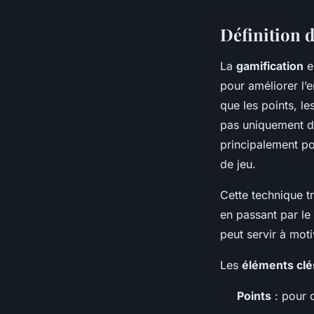
Définition d
La
gamification
e
pour améliorer l’e
que les points, l
pas uniquement d
principalement po
de jeu.
Cette technique t
en passant par le 
peut servir à moti
Les
éléments clé
Points
: pour q