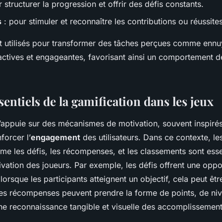
 structurer la progression et offrir des défis constants.
s
: pour stimuler et reconnaître les contributions ou réussites
t utilisés pour transformer des tâches perçues comme enn
actives et engageantes, favorisant ainsi un comportement d
entiels de la gamification dans les jeux
’appuie sur des mécanismes de motivation, souvent inspirés 
forcer l’
engagement
des utilisateurs. Dans ce contexte, l
e les défis, les récompenses, et les classements sont esse
vation des joueurs. Par exemple, les défis offrent une oppo
 lorsque les participants atteignent un objectif, cela peut êt
es récompenses peuvent prendre la forme de points, de ni
ne reconnaissance tangible et visuelle des accomplissement