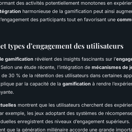
sformant des activités potentiellement monotones en expérie
ntégration
harmonieuse de la gamification peut ainsi augme
 l’engagement des participants tout en favorisant une
comm
 et types d’engagement des utilisateurs
de gamification
révèlent des insights fascinants sur l’
engage
 Selon une étude récente, l’intégration de
mécanismes de j
de 30 % de la rétention des utilisateurs dans certaines appl
plique par la capacité de la
gamification
à rendre l’expérie
ayante.
tuelles
montrent que les utilisateurs cherchent des expérie
Par exemple, les jeux adoptant des systèmes de récompens
iduelles enregistrent des niveaux d’engagement supérieurs
nt que la génération millénaire accorde une grande import